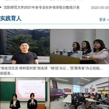
沈阳师范大学2021年各专业在外省录取分数统计表
2022-05-20
实践育人
更多 +
“校友话生涯 榜样面对面”校友讲
“精‘技’办公，‘慧’聚青春”办公技能...
座圆满...