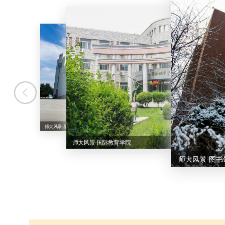
师大风景-星晔会堂
师大风景-国际教育学院
师大风景-图书馆
师大风景-星晔