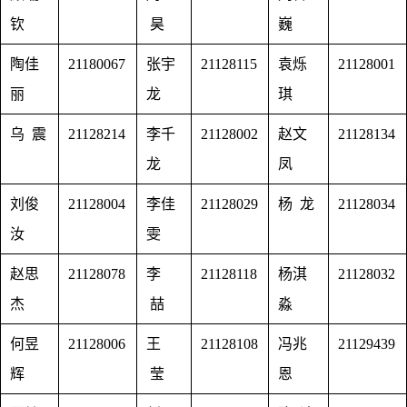
钦
昊
巍
陶佳
21180067
张宇
21128115
袁烁
21128001
丽
龙
琪
乌 震
21128214
李千
21128002
赵文
21128134
龙
凤
刘俊
21128004
李佳
21128029
杨 龙
21128034
汝
雯
赵思
21128078
李
21128118
杨淇
21128032
杰
喆
淼
何昱
21128006
王
21128108
冯兆
21129439
辉
莹
恩