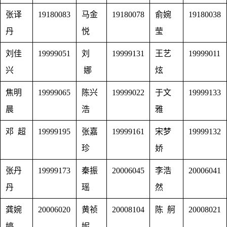
张译
19180083
马金
19180078
俞婉
19180038
丹
悦
莹
刘佳
19999051
刘
19999131
王艺
19999011
兴
娜
炫
焦明
19999065
陈兴
19999022
于文
19999133
晨
浩
雅
邓 超
19999195
张嘉
19999161
宋梦
19999132
珍
娇
张丹
19999173
秦振
20006045
李浩
20006041
丹
瑶
然
龚婉
20006020
黄祯
20008104
陈 舸
20008021
婷
妮