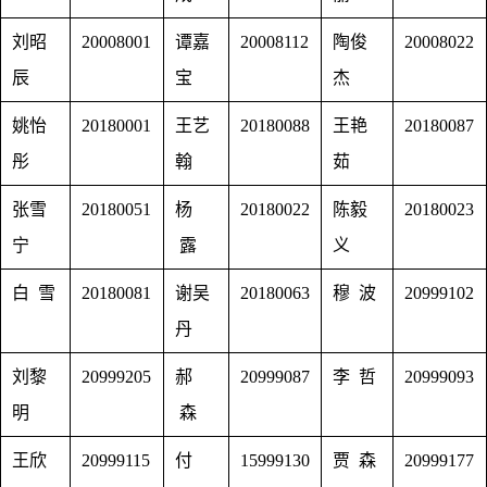
刘昭
20008001
谭嘉
20008112
陶俊
20008022
辰
宝
杰
姚怡
20180001
王艺
20180088
王艳
20180087
彤
翰
茹
张雪
20180051
杨
20180022
陈毅
20180023
宁
露
义
白 雪
20180081
谢吴
20180063
穆 波
20999102
丹
刘黎
20999205
郝
20999087
李 哲
20999093
明
森
王欣
20999115
付
15999130
贾 森
20999177