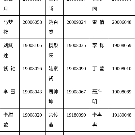
月
骄
同
马梦
20006058
姚百
20009024
雷 倩
20006048
筱
威
刘藏
19008105
杨颜
19008035
李 铄
19008059
莲
溪
钱 驰
19008056
陆家
19008090
丁 莹
19008010
贤
李 雪
19008043
周帅
19008067
聂海
19008089
坤
明
李甜
19008020
余传
19180090
李冉
19180048
歌
燕
冉