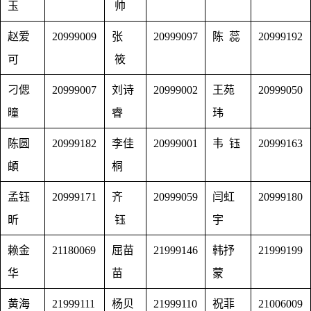
玉
帅
赵爱
20999009
张
20999097
陈 蕊
20999192
可
筱
刁偲
20999007
刘诗
20999002
王苑
20999050
曈
睿
玮
陈圆
20999182
李佳
20999001
韦 钰
20999163
頔
桐
孟钰
20999171
齐
20999059
闫虹
20999180
昕
钰
宇
赖金
21180069
屈苗
21999146
韩抒
21999199
华
苗
蒙
黄海
21999111
杨贝
21999110
祝菲
21006009