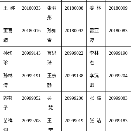
王 娜
20180033
张羽
20180008
姜 林
20180009
彤
董喜
20180016
孙如
20180092
雷亚
20180083
靖
雪
婷
孙珍
20999143
曹思
20999022
李林
20999190
珍
琦
杰
孙林
20999191
王宗
20999138
李沅
20999204
清
静
卿
郭茗
20999052
吴
20999200
张 涛
20999083
子
慧
苗祥
20999208
王
20999019
张 洁
20999183
润
莹