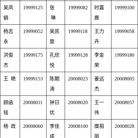
吴凤
19999125
张
19999082
时嘉
19999100
娟
琳
鹿
杨志
19999052
吴凯
19999118
王力
19999058
永
旋
卉
洪俊
19999175
孔欣
19999128
李金
19999180
杰
悦
荣
王 艳
19999153
陈期
20008023
姜远
20008005
涛
杰
顾函
20008011
钟日
20008020
王一
20008057
铭
优
伟
杨 政
20008060
李佳
20008100
糜祖
20008028
成
丽