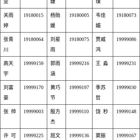
亚
婕
璞
关雨
19180015
杨贻
19180005
韦佳
19180073
婷
媛
媚
张青
19180064
刘星
19180075
贾威
19999086
川
雨
鸿
高天
19999159
郭雨
19999216
王 淼
19999231
宇
涵
刘富
19999170
黄巧
19999197
季苏
19999030
豪
节
哲
张 帅
19999003
殷方
19999110
饶 秒
19999148
杰
许 可
19999225
屈文
19999136
窦振
19999167