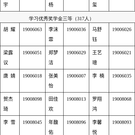
宇
杨
玺
学习优秀奖学金三等（
317
人）
胡 耀
19006063
李沫
19006036
马舒
19006026
霏
钰
梁露
19006051
郑梦
19006029
王艺
19006021
议
洁
璁
唐 婧
19006018
张美
19006007
李 楠
19006035
怡
贺杰
19008098
田佳
19008013
罗翔
19008068
琦
欢
鸿
李 雪
19008045
年馥
19008096
李馨
19008093
佑
悦