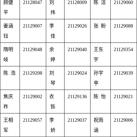
顾健
21128047
刘
21128009
陈 洁
21129060
平
炜
姜涵
21129007
李
21129026
张 盼
21129088
钰
佳
隋明
21129048
余
21129040
王东
21129354
岐
婷
宇
陈 浩
21129208
刘
21129024
孙宇
21129039
琴
亭
焦庆
21129002
衣
21129136
陈 怡
21129021
祚
铄
王相
21129057
李
21129037
祝雨
21129006
军
娇
涵