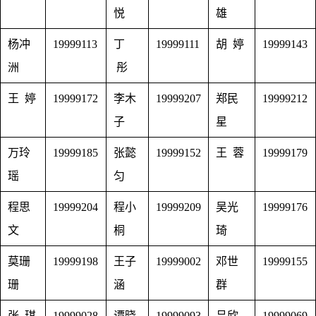
悦
雄
杨冲
19999113
丁
19999111
胡 婷
19999143
洲
彤
王 婷
19999172
李木
19999207
郑民
19999212
子
星
万玲
19999185
张懿
19999152
王 蓉
19999179
瑶
匀
程思
19999204
程小
19999209
吴光
19999176
文
桐
琦
莫珊
19999198
王子
19999002
邓世
19999155
珊
涵
群
张 琪
19999028
谭晓
19999093
吕欣
19999069