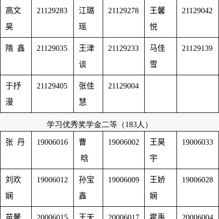
高文
21129283
江璐
21129278
王馨
21129042
昊
瑶
悦
隋 鑫
21129035
王津
21129233
马佳
21129139
谈
雪
于抒
21129405
张佳
21129004
漫
慧
学习优秀奖学金二等（
183
人）
张 丹
19006016
曹
19006002
王昊
19006033
晗
宇
刘欢
19006012
孙宝
19006009
王娇
19006028
娴
鑫
娴
苗馨
20006015
王天
20006017
霍禹
20006004