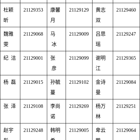
杜颖
21129353
康馨
21129129
黄志
21129460
昕
月
双
魏雅
21129068
马
21129009
吕思
21129247
雯
冰
瑶
纪 洁
21129001
张
21129099
谢明
21129365
彦
江
杨 磊
21129015
孙毓
21129102
金诗
21129084
蔓
曼
张 泽
21129108
李尚
21129269
杨万
21129251
诺
林
赵宇
21129248
韩明
21129005
卑云
21129064