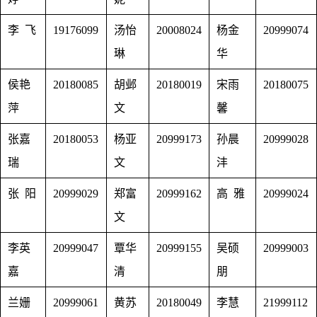
李 飞
19176099
汤怡
20008024
杨金
20999074
琳
华
侯艳
20180085
胡邺
20180019
宋雨
20180075
萍
文
馨
张嘉
20180053
杨亚
20999173
孙晨
20999028
瑞
文
沣
张 阳
20999029
郑富
20999162
高 雅
20999024
文
李英
20999047
覃华
20999155
吴硕
20999003
嘉
清
朋
兰姗
20999061
黄苏
20180049
李慧
21999112