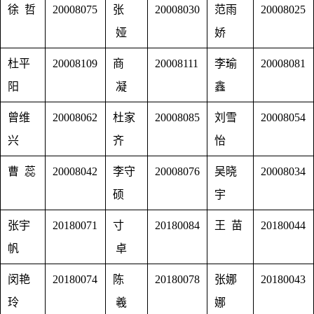
徐 哲
20008075
张
20008030
范雨
20008025
娅
娇
杜平
20008109
商
20008111
李瑜
20008081
阳
凝
鑫
曾维
20008062
杜家
20008085
刘雪
20008054
兴
齐
怡
曹 蕊
20008042
李守
20008076
吴晓
20008034
硕
宇
张宇
20180071
寸
20180084
王 苗
20180044
帆
卓
闵艳
20180074
陈
20180078
张娜
20180043
玲
羲
娜