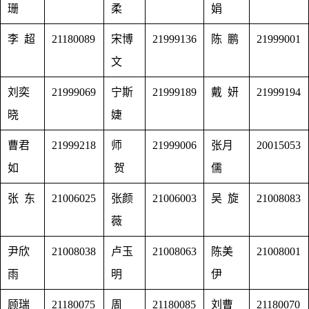
珊
柔
娟
李 超
21180089
宋博
21999136
陈 鹏
21999001
文
刘奕
21999069
宁斯
21999189
戴 妍
21999194
晓
婕
曹君
21999218
师
21999006
张月
20015053
如
贺
儒
张 东
21006025
张颜
21006003
吴
旋
21008083
薇
尹欣
21008038
卢玉
21008063
陈美
21008001
雨
明
伊
顾瑞
21180075
周
21180085
刘曹
21180070