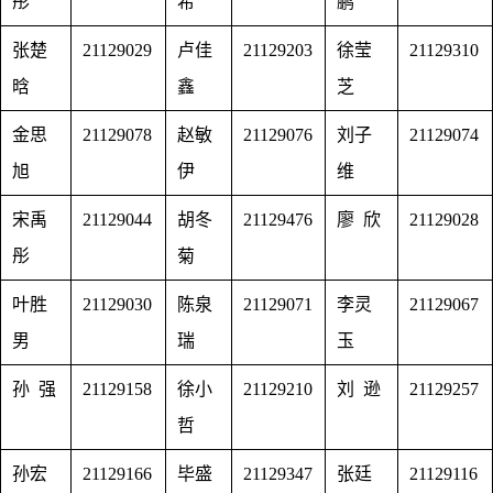
彤
希
鹏
张楚
21129029
卢佳
21129203
徐莹
21129310
晗
鑫
芝
金思
21129078
赵敏
21129076
刘子
21129074
旭
伊
维
宋禹
21129044
胡冬
21129476
廖 欣
21129028
彤
菊
叶胜
21129030
陈泉
21129071
李灵
21129067
男
瑞
玉
孙 强
21129158
徐小
21129210
刘 逊
21129257
哲
孙宏
21129166
毕盛
21129347
张廷
21129116