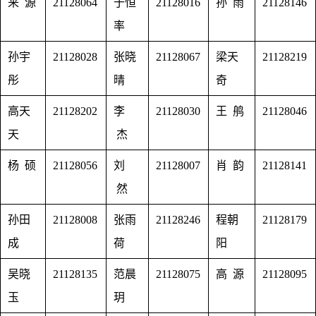
来 源
21128064
于恒
21128016
孙 雨
21128146
率
孙宇
21128028
张晓
21128067
梁天
21128219
彤
晴
奇
高天
21128202
李
21128030
王 鸼
21128046
天
杰
杨 硕
21128056
刘
21128007
肖 韵
21128141
然
孙田
21128008
张雨
21128246
程朝
21128179
成
荷
阳
吴晓
21128135
范晨
21128075
高 源
21128095
玉
玥