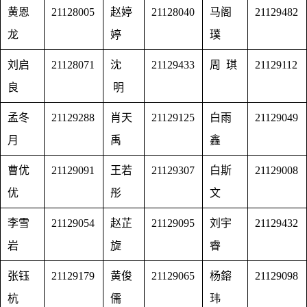
黄恩
21128005
赵婷
21128040
马阁
21129482
龙
婷
璞
刘启
21128071
沈
21129433
周 琪
21129112
良
明
孟冬
21129288
肖天
21129125
白雨
21129049
月
禹
鑫
曹优
21129091
王若
21129307
白斯
21129008
优
彤
文
李雪
21129054
赵芷
21129095
刘宇
21129432
岩
旋
睿
张钰
21129179
黄俊
21129065
杨鎔
21129098
杭
儒
玮