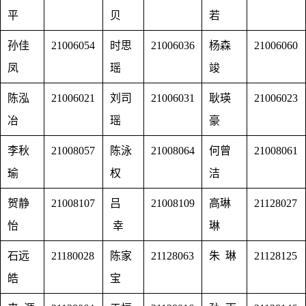
平
贝
若
孙佳
21006054
时思
21006036
杨森
21006060
凤
瑶
竣
陈泓
21006021
刘司
21006031
耿瑛
21006023
冶
瑶
豪
李秋
21008057
陈泳
21008064
何曾
21008061
瑜
权
洁
贺静
21008107
吕
21008109
高琳
21128027
怡
幸
琳
石远
21180028
陈家
21128063
朱 琳
21128125
皓
宝